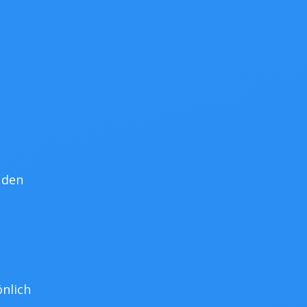
 den
nlich