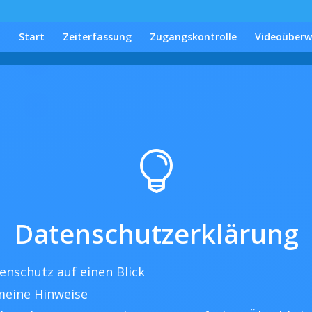
Start
Zeiterfassung
Zugangskontrolle
Videoüber

Datenschutzerklärung
tenschutz auf einen Blick
meine Hinweise