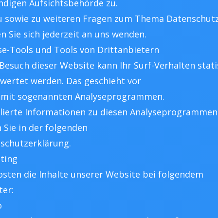
ndigen Aufsichtsbehörde zu.
u sowie zu weiteren Fragen zum Thema Datenschut
n Sie sich jederzeit an uns wenden.
se-Tools und Tools von Drittanbietern
Besuch dieser Website kann Ihr Surf-Verhalten stati
wertet werden. Das geschieht vor
 mit sogenannten Analyseprogrammen.
llierte Informationen zu diesen Analyseprogrammen
n Sie in der folgenden
schutzerklärung.
sting
osten die Inhalte unserer Website bei folgendem
ter:
o