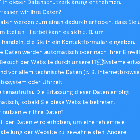
e“ in dieser Datenschutzerklärung entnehmen.
rfassen wir Ihre Daten?
Daten werden zum einen dadurch erhoben, dass Sie 
mitteilen. Hierbei kann es sich z. B. um
 handeln, die Sie in ein Kontaktformular eingeben.
e Daten werden automatisch oder nach Ihrer Einwil
Besuch der Website durch unsere ITSysteme erfas
ind vor allem technische Daten (z. B. Internetbrowse
ebssystem oder Uhrzeit
eitenaufrufs). Die Erfassung dieser Daten erfolgt
atisch, sobald Sie diese Website betreten.
 nutzen wir Ihre Daten?
eil der Daten wird erhoben, um eine fehlerfreie
tstellung der Website zu gewährleisten. Andere