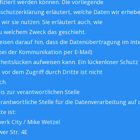
ifiziert werden können. Die vorliegende
schutzerklärung erläutert, welche Daten wir erheb
wir sie nutzen. Sie erläutert auch, wie
u welchem Zweck das geschieht.
eisen darauf hin, dass die Datenübertragung im Int
. bei der Kommunikation per E-Mail)
rheitslücken aufweisen kann. Ein lückenloser Schutz
 vor dem Zugriff durch Dritte ist nicht
ch.
is zur verantwortlichen Stelle
erantwortliche Stelle für die Datenverarbeitung auf 
e ist:
erk City / Mike Wetzel
wer Str. 4E