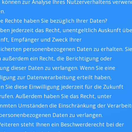
 können zur Analyse Ihres Nutzerverhaltens verwen
n.
e Rechte haben Sie bezüglich Ihrer Daten?
aben jederzeit das Recht, unentgeltlich Auskunft üb
nft, Empfänger und Zweck Ihrer
icherten personenbezogenen Daten zu erhalten. Si
 außerdem ein Recht, die Berichtigung oder
ung dieser Daten zu verlangen. Wenn Sie eine
lligung zur Datenverarbeitung erteilt haben,
n Sie diese Einwilligung jederzeit für die Zukunft
rufen. Außerdem haben Sie das Recht, unter
mmten Umständen die Einschränkung der Verarbei
 personenbezogenen Daten zu verlangen.
eiteren steht Ihnen ein Beschwerderecht bei der