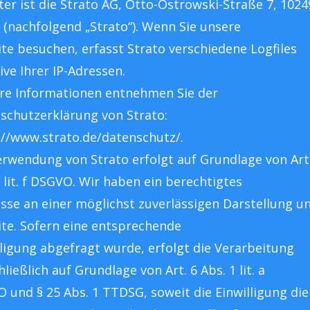
ter ist die Strato AG, Otto-Ostrowski-Straße 7, 1024
n (nachfolgend „Strato“). Wenn Sie unsere
te besuchen, erfasst Strato verschiedene Logfiles
ive Ihrer IP-Adressen.
re Informationen entnehmen Sie der
schutzerklärung von Strato:
://www.strato.de/datenschutz/.
erwendung von Strato erfolgt auf Grundlage von Art
1 lit. f DSGVO. Wir haben ein berechtigtes
esse an einer möglichst zuverlässigen Darstellung u
te. Sofern eine entsprechende
lligung abgefragt wurde, erfolgt die Verarbeitung
ließlich auf Grundlage von Art. 6 Abs. 1 lit. a
 und § 25 Abs. 1 TTDSG, soweit die Einwilligung die