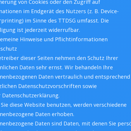
herung von Cookies oder den Zugriff auf
mationen im Endgerät des Nutzers (z. B. Device-
rprinting) im Sinne des TTDSG umfasst. Die
ligung ist jederzeit widerrufbar.
lgemeine Hinweise und Pflichtinformationen
schutz
etreiber dieser Seiten nehmen den Schutz Ihrer
nlichen Daten sehr ernst. Wir behandeln Ihre
nenbezogenen Daten vertraulich und entsprechend
zlichen Datenschutzvorschriften sowie
r Datenschutzerklärung.
Sie diese Website benutzen, werden verschiedene
nenbezogene Daten erhoben.
nenbezogene Daten sind Daten, mit denen Sie persö