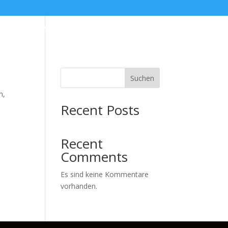
wachung
Kontakt
Impressum
DSGVO
Suchen
n,
Recent Posts
Recent
Comments
Es sind keine Kommentare
vorhanden.